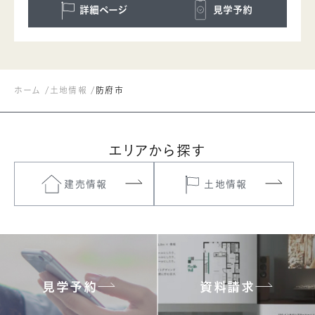
詳細ページ
見学予約
ホーム
土地情報
防府市
エリアから探す
建売情報
土地情報
見学予約
資料請求