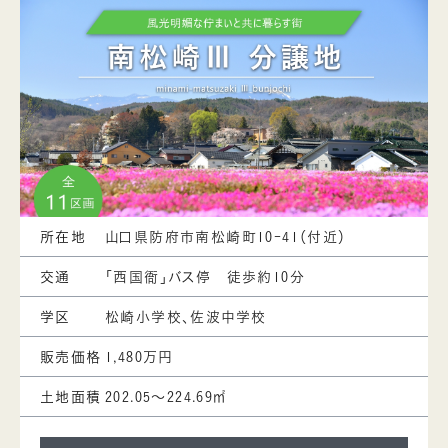
所在地
山口県防府市南松崎町10-41（付近）
交通
「西国衙」バス停 徒歩約10分
学区
松崎小学校、佐波中学校
販売価格
1,480万円
土地面積
202.05～224.69㎡