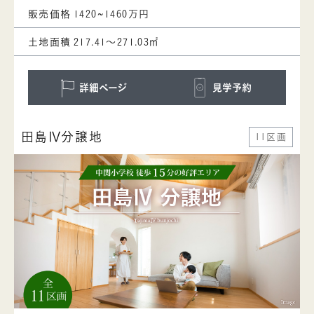
販売価格
1420~1460万円
土地面積
217.41～271.03㎡
詳細ページ
見学予約
田島Ⅳ分譲地
11区画