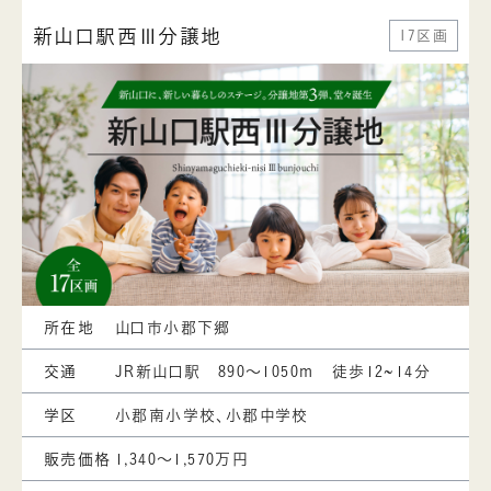
新山口駅西Ⅲ分譲地
17区画
所在地
山口市小郡下郷
交通
JR新山口駅 890～1050ｍ 徒歩12~14分
学区
小郡南小学校、小郡中学校
販売価格
1,340～1,570万円