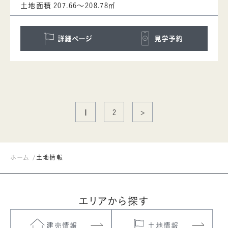
土地面積
207.66～208.78㎡
詳細ページ
見学予約
1
2
>
ホーム
土地情報
エリアから探す
建売情報
土地情報