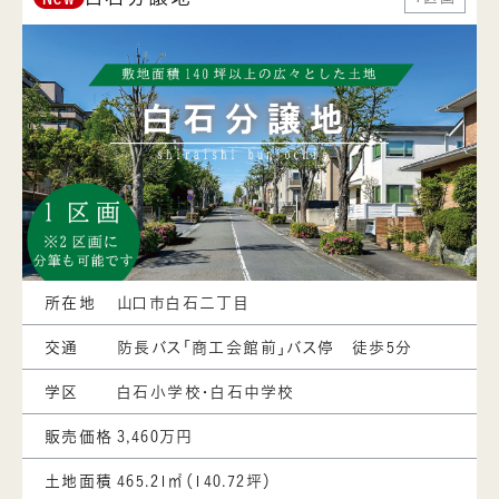
所在地
山口市白石二丁目
交通
防長バス「商工会館前」バス停 徒歩5分
学区
白石小学校・白石中学校
販売価格
3,460万円
土地面積
465.21㎡（140.72坪）