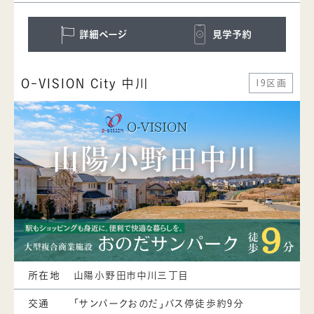
詳細ページ
見学予約
O-VISION City 中川
19区画
所在地
山陽小野田市中川三丁目
交通
「サンパークおのだ」バス停徒歩約9分