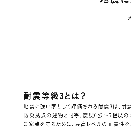
耐震等級3とは？
地震に強い家として評価される耐震3は、耐震
防災拠点の建物と同等、震度6強～7程度の
ご家族を守るために、最高レベルの耐震性を