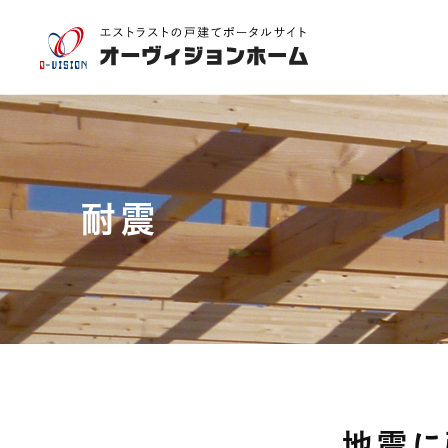
耐震
地震に