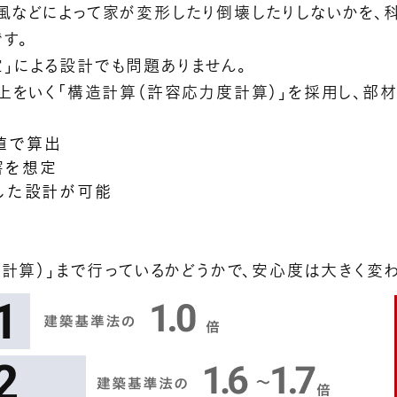
風などによって家が変形したり倒壊したりしないかを、
す。
」による設計でも問題ありません。
の上をいく「構造計算（許容応力度計算）」を採用し、部
値で算出
害を想定
応した設計が可能
。
度計算）」まで行っているかどうかで、安心度は大きく変わ