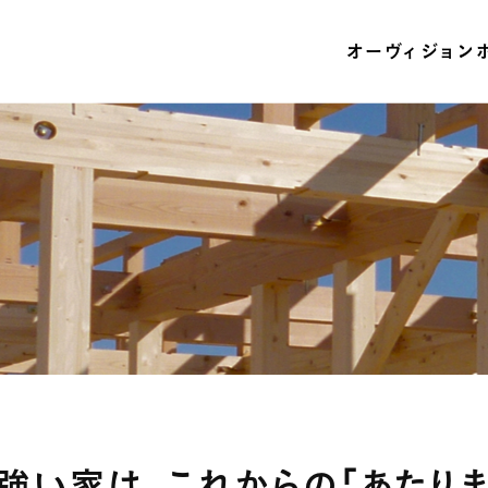
オーヴィジョン
強い家は、
これからの「あたりま