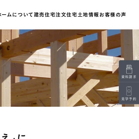
ホームについて
建売住宅
注文住宅
土地情報
お客様の声
資料請求
見学予約
え」に。