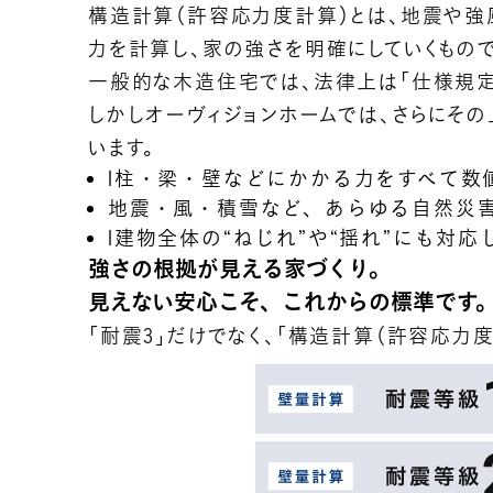
構造計算（許容応力度計算）とは、地震や強
力を計算し、家の強さを明確にしていくもので
一般的な木造住宅では、法律上は「仕様規定
しかしオーヴィジョンホームでは、さらにそ
います。
l柱・梁・壁などにかかる力をすべて数
地震・風・積雪など、あらゆる自然災
l建物全体の“ねじれ”や“揺れ”にも対
強さの根拠が見える家づくり。
見えない安心こそ、これからの標準です
「耐震3」だけでなく、「構造計算（許容応力